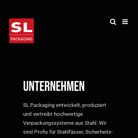
Zum
Inhalt
springen
Unternehmen
SL Packaging entwickelt, produziert
und vertreibt hochwertige
Verpackungs­systeme aus Stahl. Wir
sind Profis für Stahlfässer, Sicherheits­