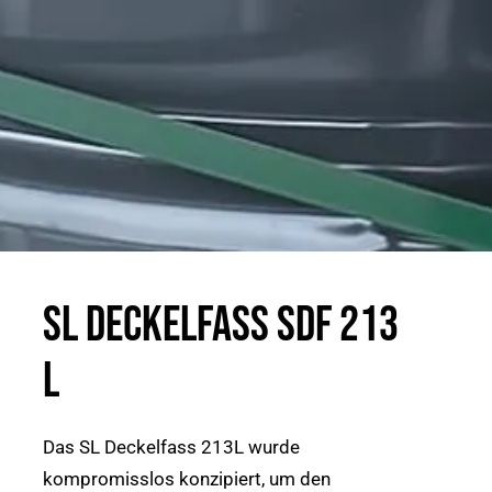
SL Deckelfass SDF 213
L
Das SL Deckelfass 213L wurde
kompromisslos konzipiert, um den