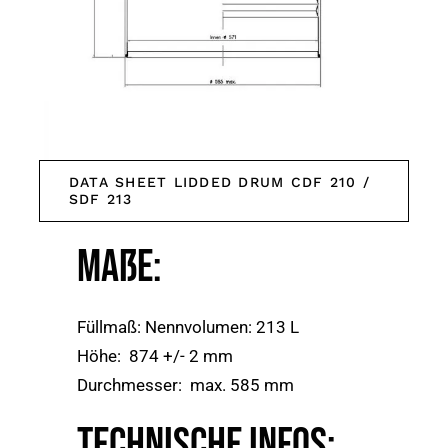
DATA SHEET LIDDED DRUM CDF 210 /
SDF 213
Maße:
Füllmaß: Nennvolumen: 213 L
Höhe: 874 +/- 2 mm
Durchmesser: max. 585 mm
Technische Infos: